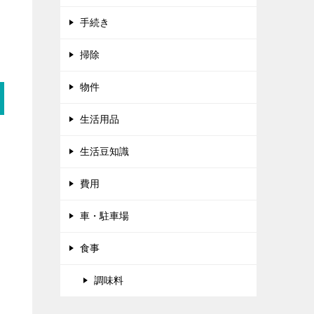
手続き
掃除
物件
生活用品
生活豆知識
費用
車・駐車場
食事
調味料