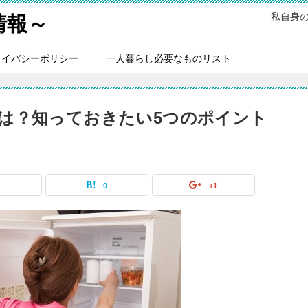
私自身
情報～
ライバシーポリシー
一人暮らし必要なものリスト
は？知っておきたい5つのポイント
0
0
+1