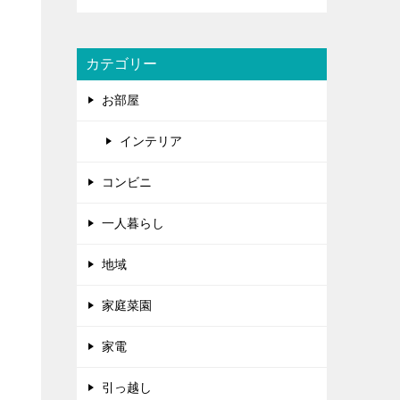
カテゴリー
お部屋
インテリア
コンビニ
一人暮らし
地域
家庭菜園
家電
引っ越し