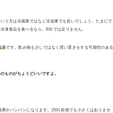
という方は冷蔵庫ではなく冷温庫でも良いでしょう。たまにで
冷凍食品を食べるなら、80Lでは足りません。
蔵庫
です。飲み物も少しではなく買い置きをする可能性のあ
いのものがちょうどいいですよ。
蔵庫がパンパンになります。250L前後でも小さくはありませ