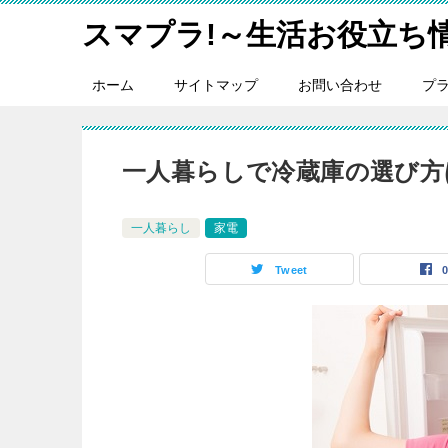
スマプラ!～生活お役立ち
ホーム
サイトマップ
お問い合わせ
プ
一人暮らしで冷蔵庫の選び方
一人暮らし
家電
Tweet