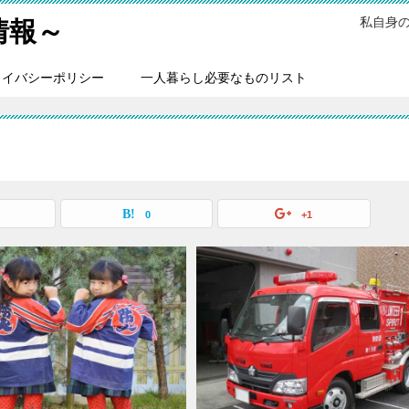
私自身
情報～
ライバシーポリシー
一人暮らし必要なものリスト
0
+1