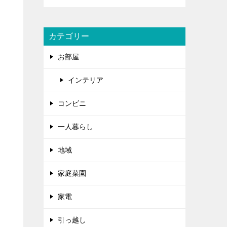
カテゴリー
お部屋
インテリア
コンビニ
一人暮らし
地域
家庭菜園
家電
引っ越し