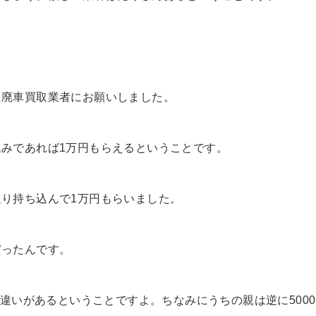
た廃車買取業者にお願いしました。
みであれば1万円もらえるということです。
り持ち込んで1万円もらいました。
だったんです。
て違いがあるということですよ。ちなみにうちの親は逆に5000