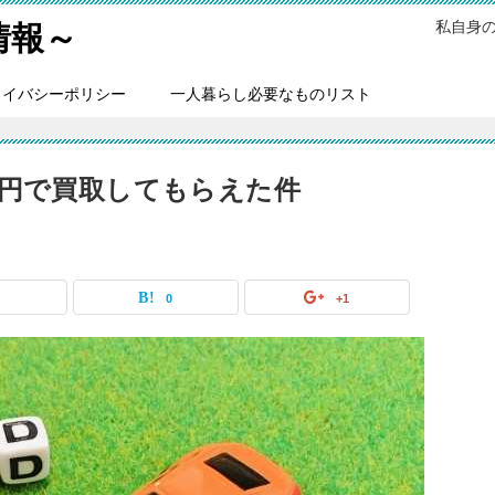
私自身
情報～
ライバシーポリシー
一人暮らし必要なものリスト
万円で買取してもらえた件
0
0
+1