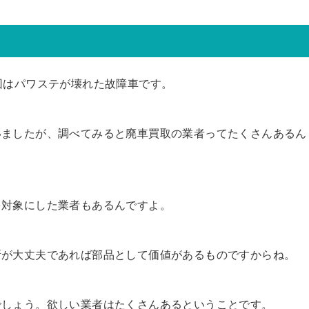
回はパワステが壊れた故障車です。
いましたが、調べてみると廃車買取の業者ってたくさんあるん
を対象にした業者もあるんですよ。
所が大丈夫であれば部品として価値があるものですからね。
でしょう。欲しい業者はたくさんあるということです。