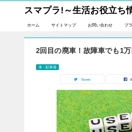
スマプラ!～生活お役立ち
ホーム
サイトマップ
お問い合わせ
プ
2回目の廃車！故障車でも1
車・駐車場
Tweet