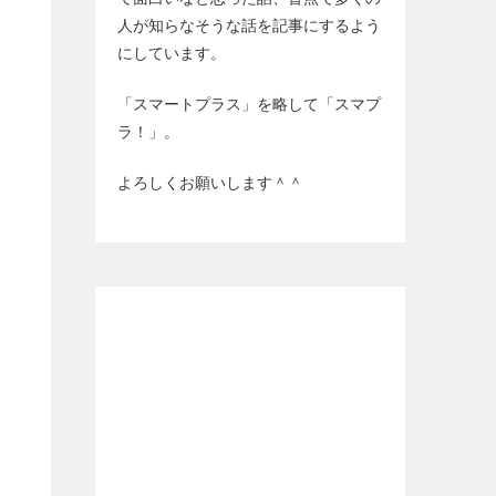
人が知らなそうな話を記事にするよう
にしています。
「スマートプラス」を略して「スマプ
ラ！」。
よろしくお願いします＾＾