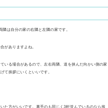
両隣は自分の家の右隣と左隣の家です。
場合がありますよね。
している場合があるので、左右両隣、道を挟んだ向かい側の家
広げて挨拶にいくといいです。
いた方がいいです。裏手のも同じく3軒並んでいるのなら挨