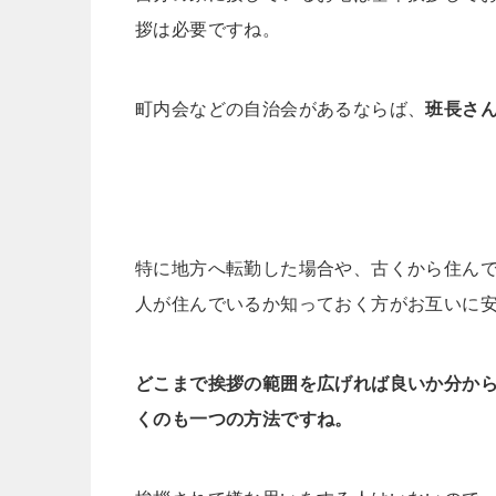
拶は必要ですね。
町内会などの自治会があるならば、
班長さ
特に地方へ転勤した場合や、古くから住ん
人が住んでいるか知っておく方がお互いに
どこまで挨拶の範囲を広げれば良いか分か
くのも一つの方法ですね。