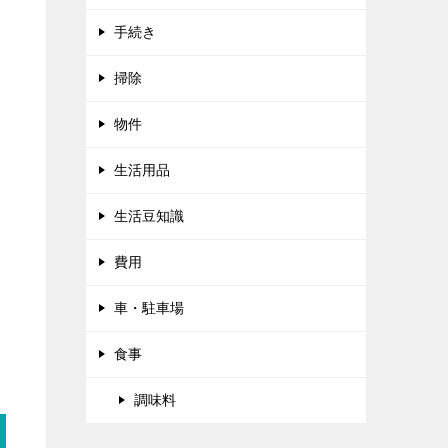
手続き
掃除
物件
生活用品
生活豆知識
費用
車・駐車場
食事
調味料