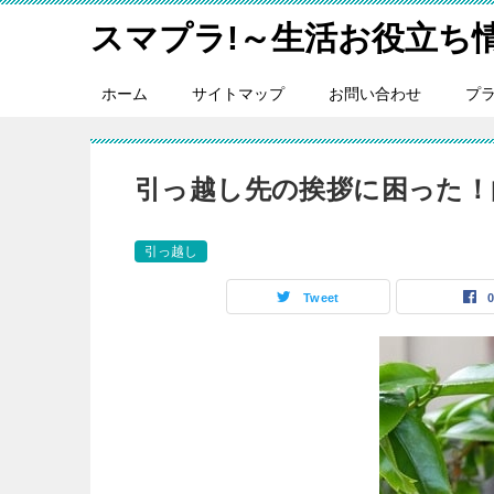
スマプラ!～生活お役立ち
ホーム
サイトマップ
お問い合わせ
プ
引っ越し先の挨拶に困った！
引っ越し
Tweet