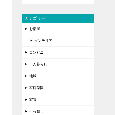
カテゴリー
お部屋
インテリア
コンビニ
一人暮らし
地域
家庭菜園
家電
引っ越し