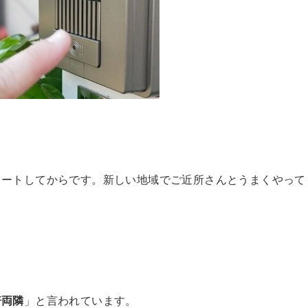
タートしてからです。新しい地域でご近所さんとうまくやって
軒両隣
」と言われています。