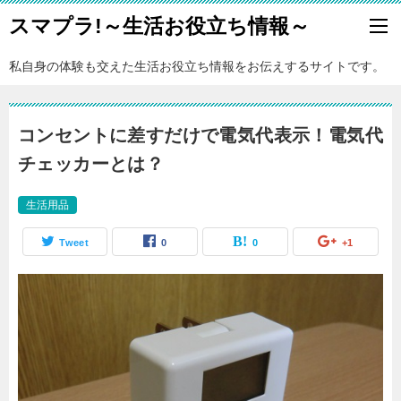
スマプラ!～生活お役立ち情報～
私自身の体験も交えた生活お役立ち情報をお伝えするサイトです。
コンセントに差すだけで電気代表示！電気代
チェッカーとは？
生活用品
Tweet
0
0
+1