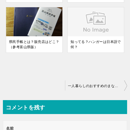
県民手帳とは？販売店はどこ？
知ってる？ハンガーは日本語で
（参考富山県版）
何？
投
一人暮らしのおすすめのまな板は？大きさや種類はどれがいい？
稿
ナ
コメントを残す
ビ
ゲ
名前